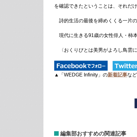
を確認できたということは、それだ
詩的生活の最後を締めくくる一片の
現代に生きる91歳の女性俳人・柿本
〈おくりびとは美男がよろし鳥雲
▲「WEDGE Infinity」の
新着記事
など
編集部おすすめの関連記事