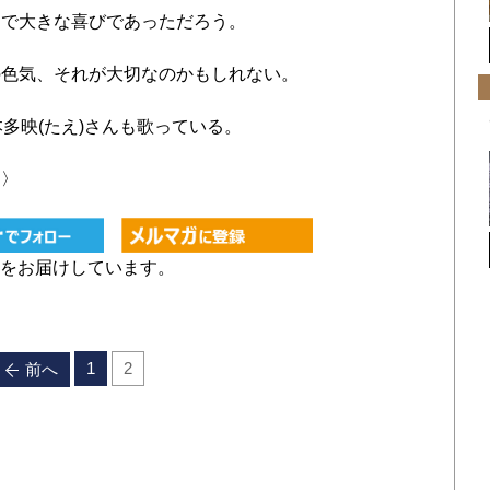
けで大きな喜びであっただろう。
色気、それが大切なのかもしれない。
多映(たえ)さんも歌っている。
に〉
をお届けしています。
1
2
前へ