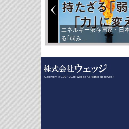
エネルギー依存国家・日
る｢弱み…
‹Copyright © 1997-2026 Wedge All Rights Reserved.›