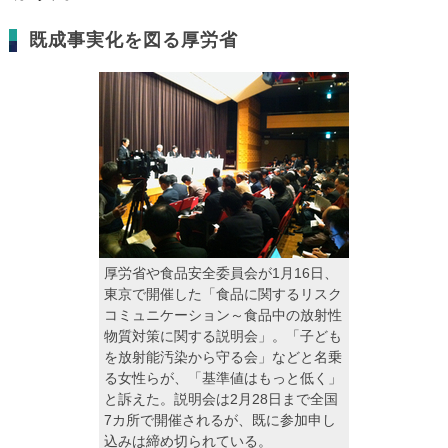
既成事実化を図る厚労省
厚労省や食品安全委員会が1月16日、
東京で開催した「食品に関するリスク
コミュニケーション～食品中の放射性
物質対策に関する説明会」。「子ども
を放射能汚染から守る会」などと名乗
る女性らが、「基準値はもっと低く」
と訴えた。説明会は2月28日まで全国
7カ所で開催されるが、既に参加申し
込みは締め切られている。