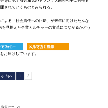
ッチを自認する共和党のトランプ大統領相手に有権者
展開されていくものとみられる。
による「社会責任への回帰」が来年に向けたたんな
来を見据えた企業カルチャーの変革につながるかどう
をお届けしています。
1
2
前へ
y」資質について