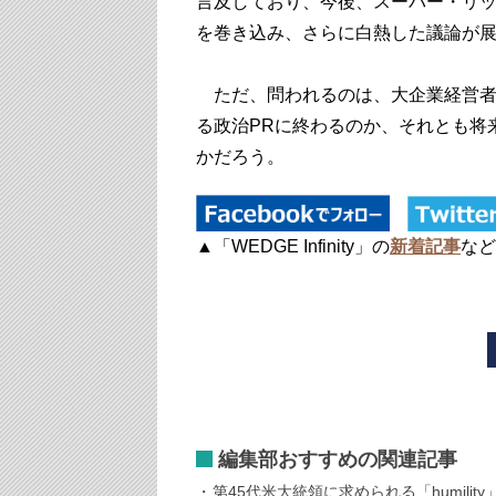
言及しており、今後、スーパー・リ
を巻き込み、さらに白熱した議論が
ただ、問われるのは、大企業経営者
る政治PRに終わるのか、それとも将
かだろう。
▲「WEDGE Infinity」の
新着記事
など
編集部おすすめの関連記事
第45代米大統領に求められる「humilit