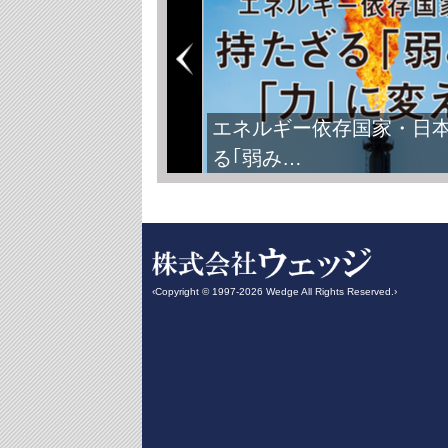
エネルギー依存国家・日
る｢弱み…
‹Copyright © 1997-2026 Wedge All Rights Reserved.›