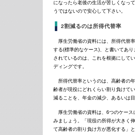
になったら老後の生活が苦しくなっ
うではないので安心して下さい。
2割減るのは所得代替率
厚生労働省の資料には、所得代替率が現在
する(標準的なケース)、と書いてあり
されているのは、これを根拠にして
ディングです。
所得代替率というのは、高齢者の年
齢者が現役にどれくらい割り負けてい
減ることを、年金の減少、あるいは
厚生労働省の資料は、6つのケース
みましょう。「現役の所得が大きく
て高齢者の割り負け方が悪化する」