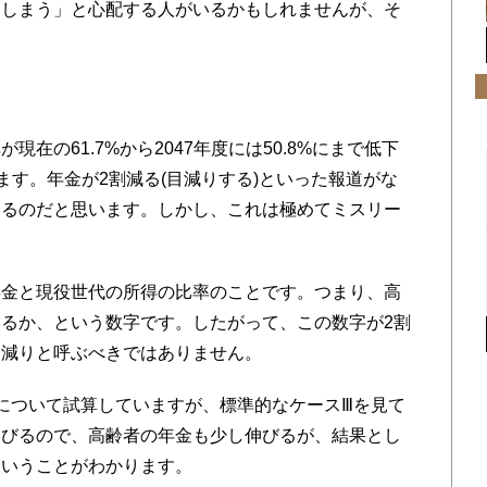
てしまう」と心配する人がいるかもしれませんが、そ
の61.7%から2047年度には50.8%にまで低下
ます。年金が2割減る(目減りする)といった報道がな
いるのだと思います。しかし、これは極めてミスリー
金と現役世代の所得の比率のことです。つまり、高
るか、という数字です。したがって、この数字が2割
目減りと呼ぶべきではありません。
について試算していますが、標準的なケースⅢを見て
伸びるので、高齢者の年金も少し伸びるが、結果とし
ということがわかります。