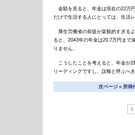
金額を見ると、年金は現在の22万円か
だけで生活する人にとっては、生活レ
厚生労働省の前提が楽観的すぎるよ
ると、2043年の年金は20.7万円
りません。
こうしたことを考えると、年金が2割
リーディングですし、誤報と呼ぶべ
次ページ » 所
1