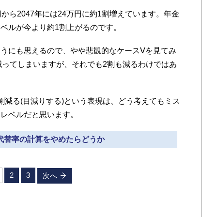
ら2047年には24万円に約1割増えています。年金
ベルが今より約1割上がるのです。
うにも思えるので、やや悲観的なケースⅤを見てみ
まで減ってしまいますが、それでも2割も減るわけではあ
減る(目減りする)という表現は、どう考えてもミス
きレベルだと思います。
得代替率の計算をやめたらどうか
2
3
次へ