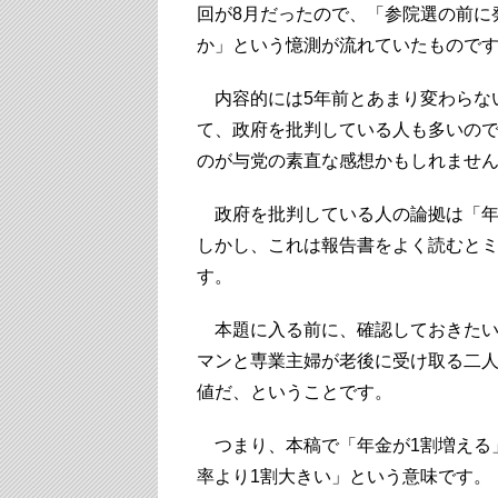
回が8月だったので、「参院選の前に
か」という憶測が流れていたもので
内容的には5年前とあまり変わらな
て、政府を批判している人も多いの
のが与党の素直な感想かもしれませ
政府を批判している人の論拠は「年金
しかし、これは報告書をよく読むと
す。
本題に入る前に、確認しておきたい
マンと専業主婦が老後に受け取る二
値だ、ということです。
つまり、本稿で「年金が1割増える
率より1割大きい」という意味です。