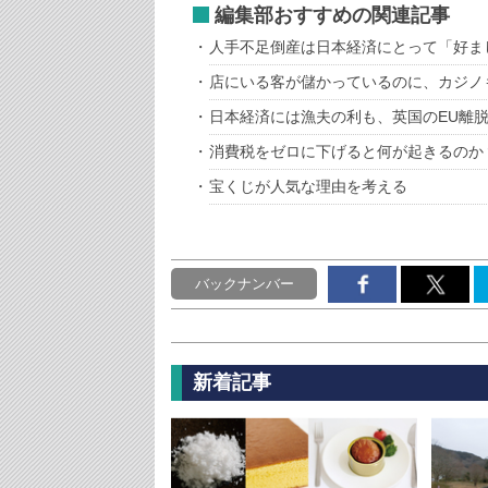
編集部おすすめの関連記事
人手不足倒産は日本経済にとって「好ま
店にいる客が儲かっているのに、カジノ
日本経済には漁夫の利も、英国のEU離
消費税をゼロに下げると何が起きるのか
宝くじが人気な理由を考える
バックナンバー
新着記事