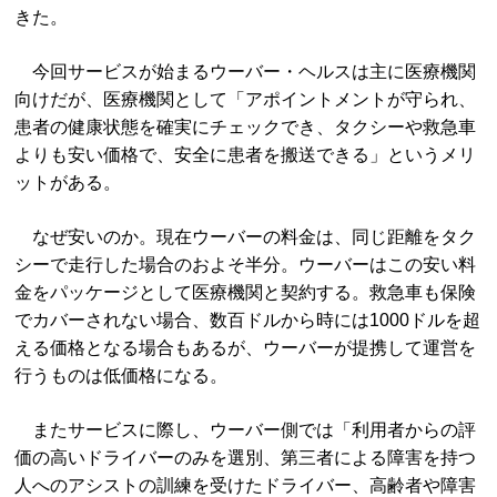
きた。
今回サービスが始まるウーバー・ヘルスは主に医療機関
向けだが、医療機関として「アポイントメントが守られ、
患者の健康状態を確実にチェックでき、
タクシーや救急車
よりも安い価格で、安全に患者を搬送できる
」というメリ
ットがある。
なぜ安いのか。現在ウーバーの料金は、同じ距離をタク
シーで走行した場合のおよそ半分。ウーバーはこの安い料
金をパッケージとして医療機関と契約する。救急車も保険
でカバーされない場合、数百ドルから時には1000ドルを超
える価格となる場合もあるが、ウーバーが提携して運営を
行うものは低価格になる。
またサービスに際し、ウーバー側では「利用者からの評
価の高いドライバーのみを選別、第三者による障害を持つ
人へのアシストの訓練を受けたドライバー、高齢者や障害