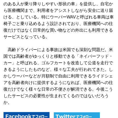
のある人が乗り降りしやすい形状の車」を提供し、自宅か
ら医療機関まで、利用者をアシストしながら安全に送り届
ける、としている。特にウーバーWAVと呼ばれる車両は車
椅子ごと乗り込めるよう設計されており、医療機関への往
復だけではなく日常的な買い物などの外出にも利用できる
サービスとなっている。
高齢ドライバーによる事故は米国でも深刻な問題だ。米
国では高齢者がゆっくりと移動できる「ネイバーフッド・
カー」と呼ばれる、ゴルフカートを改造して公道を走行で
きるようにしたものなど、様々な工夫が行われてきた。し
かしウーバーなどが月額制で自由に利用できるライドシェ
アを高齢者向けに提供するようになれば、医療機関への往
復だけでなく様々な日常の不便さが解消できる。今後こう
したサービスの必要性が生まれてくるのではないだろう
か。