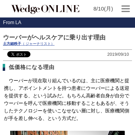
8/10(月)
From LA
ウーバーがヘルスケアに乗り出す理由
土方細秩子
（ ジャーナリスト）
2019/09/10
低価格になる理由
ウーバーが現在取り組んでいるのは、主に医療機関と提
携し、アポイントメントを持つ患者にウーバーによる送迎
を提供する、という試みだ。もちろん高齢者自身が自分で
ウーバーを呼んで医療機関に移動することもあるが、そう
したテクノロジーを使いこなせない層に対し、医療機関側
が手を差し伸べる、という方式だ。