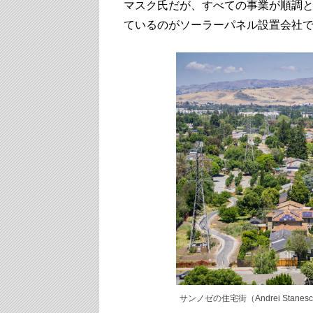
マスク氏だが、すべての事業が順調
ているのがソーラーパネル設置会社
サンノゼの住宅街（Andrei Stanescu/