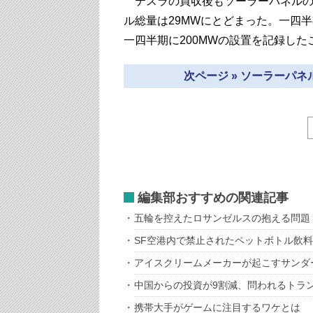
テスラの買収後もソーラーパネルの
ル総量は29MWにとどまった。一四
一四半期に200MWの設置を記録し
次ページ » ソーラーパ
編集部おすすめの関連記事
五輪を控えたロサンゼルスの抱える問題
SF空港内で禁止されたペットボトル飲
アイスクリームメーカーが起こすサンダ
中国からの投資が9割減、問われるトラ
携帯大手がゲームに注目するワケとは