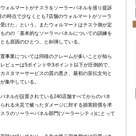
ウォルマートがテスラをソーラーパネルを巡り提訴
1月の時点で少なくとも7店舗のウォルマートがソーラ
を受けた」という。またウォルマートはテスラ側が定
たものの「基本的なソーラーパネルについての訓練を
ことも原因のひとつ、と糾弾している。
置事業については同様のクレームが多いことが知ら
レビューは5ポイント中3ポイント以下が圧倒的で、
、カスタマーサービスの質の悪さ、最初の宣伝文句と
満が集中している。
ネルが設置されている240店舗すべてからのパネ
見られる火災で被ったダメージに対する損害賠償を求
スラのソーラーパネル部門(ソーラーシティ)にとって