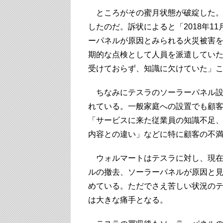
ところがその蜜月状態が破綻した。
したのだ。訴状によると「2018年1
ーパネルが原因とみられる火災被害
期的な点検として人員を派遣してい
受けておらず、知識に欠けていた」
ちなみにテスラのソーラーパネル設
れている。一般家庭への設置でも顧客
「サービスに来た従業員の知識不足
内容との違い」などに特に顧客の不
ウォルマートはテスラに対し、現在パ
ルの撤去、ソーラーパネルが原因と
めている。ただでさえ苦しい状況のテ
は大きな痛手となる。