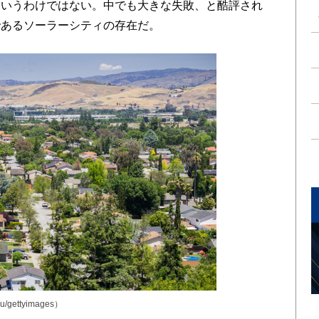
というわけではない。中でも大きな失敗、と酷評され
であるソーラーシティの存在だ。
gettyimages）