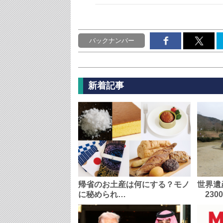
バックナンバー
新着記事
帰省のお土産は何にする？モノ
世界遺
に秘められ…
230