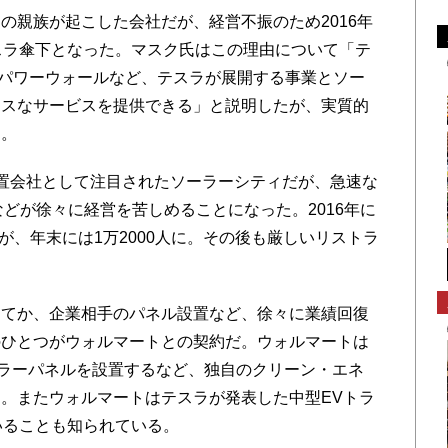
親族が起こした会社だが、経営不振のため2016年
スラ傘下となった。マスク氏はこの理由について「テ
、パワーウォールなど、テスラが展開する事業とソー
レスなサービスを提供できる」と説明したが、実質的
た。
置会社として注目されたソーラーシティだが、急速な
どが徐々に経営を苦しめることになった。2016年に
たが、年末には1万2000人に。その後も厳しいリストラ
てか、企業相手のパネル設置など、徐々に業績回復
のひとつがウォルマートとの契約だ。ウォルマートは
ーラーパネルを設置するなど、独自のクリーン・エネ
。またウォルマートはテスラが発表した中型EVトラ
いることも知られている。