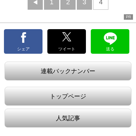
前
1
2
3
4
へ
PR
シェア
ツイート
送る
連載バックナンバー
トップページ
人気記事