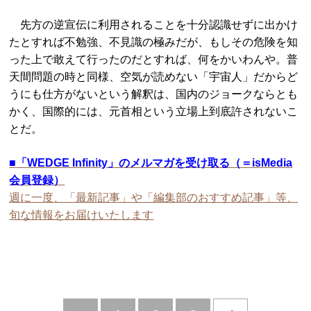
先方の逆宣伝に利用されることを十分認識せずに出かけ
たとすれば不勉強、不見識の極みだが、もしその危険を知
った上で敢えて行ったのだとすれば、何をかいわんや。普
天間問題の時と同様、空気が読めない「宇宙人」だからど
うにも仕方がないという解釈は、国内のジョークならとも
かく、国際的には、元首相という立場上到底許されないこ
とだ。
■
「WEDGE Infinity」のメルマガを受け取る（＝isMedia
会員登録）
週に一度、「最新記事」や「編集部のおすすめ記事」等、
旬な情報をお届けいたします