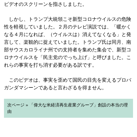
ビデオのスクリーンを指さしました。
しかし、トランプ大統領こそ新型コロナウイルスの危険
性を軽視していました。２月のテレビ演説では、「暖かく
なる４月になれば、（ウイルスは）消えてなくなる」と発
言して、楽観的に捉えていました。トランプ氏は同月、南
部サウスカロライナ州での支持者を集めた集会で、新型コ
ロナウイルスを「民主党のでっち上げ」と呼びました。こ
れらの事実を打ち消す必要がある訳です。
このビデオは、事実を歪めて国民の目先を変えるプロバ
ガンダマシーンであると言わざるを得ません。
次ページ » 「偉大な米経済再生産業グループ」創設の本当の理
由