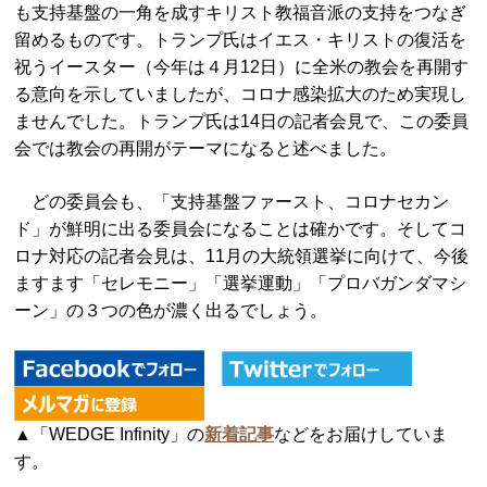
も支持基盤の一角を成すキリスト教福音派の支持をつなぎ
留めるものです。トランプ氏はイエス・キリストの復活を
祝うイースター（今年は４月12日）に全米の教会を再開す
る意向を示していましたが、コロナ感染拡大のため実現し
ませんでした。トランプ氏は14日の記者会見で、この委員
会では教会の再開がテーマになると述べました。
どの委員会も、「支持基盤ファースト、コロナセカン
ド」が鮮明に出る委員会になることは確かです。そしてコ
ロナ対応の記者会見は、11月の大統領選挙に向けて、今後
ますます「セレモニー」「選挙運動」「プロバガンダマシ
ーン」の３つの色が濃く出るでしょう。
▲「WEDGE Infinity」の
新着記事
などをお届けしていま
す。