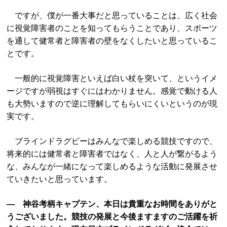
ですが、僕が一番大事だと思っていることは、広く社会
に視覚障害者のことを知ってもらうことであり、スポーツ
を通して健常者と障害者の壁をなくしたいと思っているこ
とです。
一般的に視覚障害といえば白い杖を突いて、というイメ
ージですが弱視はすぐにはわかりません。感覚で動ける人
も大勢いますので逆に理解してもらいにくいというのが現
実です。
ブラインドラグビーはみんなで楽しめる競技ですので、
将来的には健常者と障害者ではなく、人と人が繋がるよう
な、みんなが一緒になって楽しめるような活動に発展させ
ていきたいと思っています。
― 神谷考柄キャプテン、本日は貴重なお時間をありがと
うございました。競技の発展と今後ますますのご活躍を祈