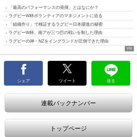
「最高のパフォーマンスの発揮」とはなにか？
ラグビーW杯ボランティアのマネジメントに迫る
「組織作り」で検証するラグビー日本躍進の秘密
ラグビーW杯、南アが三つ巴の戦いを制した理由
ラグビーの神・NZをイングランドが圧倒できた理由
PR
シェア
ツイート
送る
連載バックナンバー
トップページ