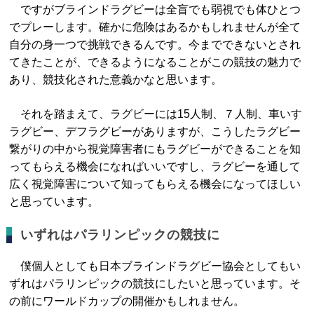
ですがブラインドラグビーは全盲でも弱視でも体ひとつ
でプレーします。確かに危険はあるかもしれませんが全て
自分の身一つで挑戦できるんです。今までできないとされ
てきたことが、できるようになることがこの競技の魅力で
あり、競技化された意義かなと思います。
それを踏まえて、ラグビーには15人制、７人制、車いす
ラグビー、デフラグビーがありますが、こうしたラグビー
繋がりの中から視覚障害者にもラグビーができることを知
ってもらえる機会になればいいですし、ラグビーを通して
広く視覚障害について知ってもらえる機会になってほしい
と思っています。
いずれはパラリンピックの競技に
僕個人としても日本ブラインドラグビー協会としてもい
ずれはパラリンピックの競技にしたいと思っています。そ
の前にワールドカップの開催かもしれません。