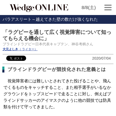
8/8(土)
パラアスリート～越えてきた壁の数だけ強くなれた
「ラグビーを通して広く視覚障害について知っ
てもらえる機会に」
ブラインドラグビー日本代表キャプテン、神谷考柄さん
大元よしき
（ ライター）
2020/07/04
ブラインドラグビーが競技化された意義とは
視覚障害者には難しいとされてきた投げることや、飛ん
でくるものをキャッチすること、また相手選手がいるなか
グラウンドをトップスピードで走ることに対し、例えばブ
ラインドサッカーのアイマスクのように他の競技では防具
類を付けて守ってきました。