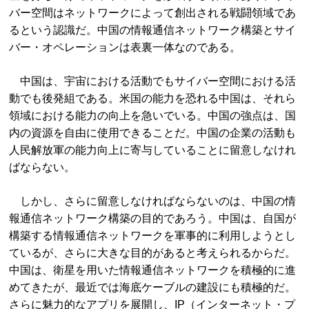
バー空間はネットワークによって創出される戦闘領域であ
るという認識だ。中国の情報通信ネットワーク構築とサイ
バー・オペレーションは表裏一体なのである。
中国は、宇宙における活動でもサイバー空間における活
動でも後発組である。米国の能力を恐れる中国は、それら
領域における能力の向上を急いでいる。中国の強点は、国
内の資源を自由に使用できることだ。中国の企業の活動も
人民解放軍の能力向上に寄与していることに留意しなけれ
ばならない。
しかし、さらに留意しなければならないのは、中国の情
報通信ネットワーク構築の目的であろう。中国は、自国が
構築する情報通信ネットワークを軍事的に利用しようとし
ているが、さらに大きな目的があると考えられるからだ。
中国は、衛星を用いた情報通信ネットワークを積極的に進
めてきたが、最近では海底ケーブルの建設にも積極的だ。
さらに魅力的なアプリを展開し、IP（インターネット・プ