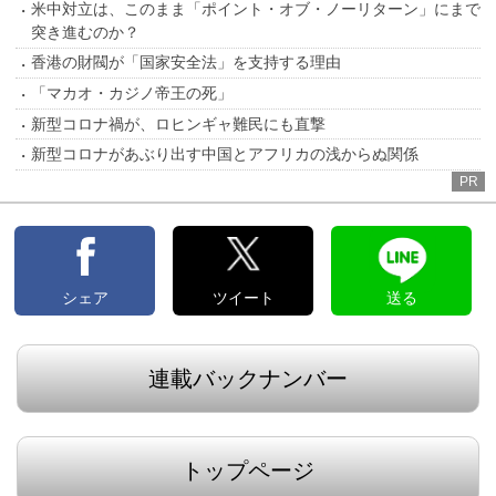
米中対立は、このまま「ポイント・オブ・ノーリターン」にまで
突き進むのか？
香港の財閥が「国家安全法」を支持する理由
「マカオ・カジノ帝王の死」
新型コロナ禍が、ロヒンギャ難民にも直撃
新型コロナがあぶり出す中国とアフリカの浅からぬ関係
PR
シェア
ツイート
送る
連載バックナンバー
トップページ