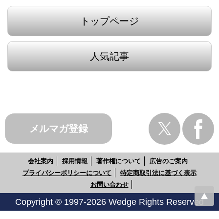
トップページ
人気記事
メルマガ登録
会社案内
採用情報
著作権について
広告のご案内
プライバシーポリシーについて
特定商取引法に基づく表示
お問い合わせ
Copyright © 1997-2026 Wedge Rights Reserved