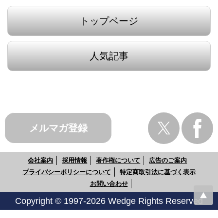
トップページ
人気記事
メルマガ登録
会社案内
採用情報
著作権について
広告のご案内
プライバシーポリシーについて
特定商取引法に基づく表示
お問い合わせ
Copyright © 1997-2026 Wedge Rights Reserved