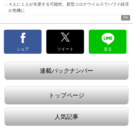
４人に１人が失業する可能性、新型コロナウイルスでハワイ経済
が危機に
PR
シェア
ツイート
送る
連載バックナンバー
トップページ
人気記事