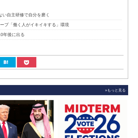
のない自主研修で自分を磨く
ループ「働く人がイキイキする」環境
10年後に出る
»もっと見る