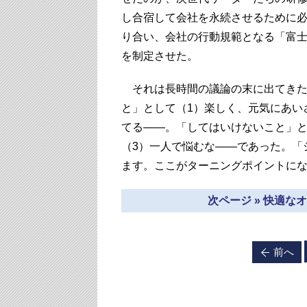
し合宿して会社を永続させるために
り合い、会社の行動規範となる「富士見S
を制定させた。
それは長時間の議論の末に出てきた
と」として（1）楽しく、元気にあい
てる――。「してはいけないこと」と
（3）一人で悩むな――であった。「
ます。ここがターニングポイントに
次ページ » 快適
前へ