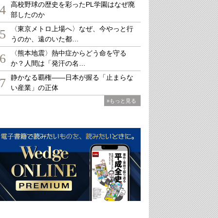
高校野球の歴史を彩ったPL学園はなぜ廃
4
部したのか
〈東京メトロ上場へ〉なぜ、今やっと行
5
うのか、遠のいた都…
〈熊本地震〉熱中症からどう命を守る
6
か？人間は「発汗の名…
静かなる覇権――日本が握る「止まらな
7
い産業」の正体
»もっと見る