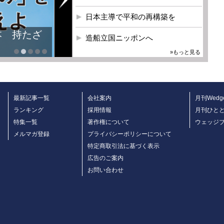
日本主導で平和の再構築を
本 持たざ
造船立国ニッポンへ
»もっと見る
最新記事一覧
会社案内
月刊Wedg
ランキング
採用情報
月刊ひと
特集一覧
著作権について
ウェッジ
メルマガ登録
プライバシーポリシーについて
特定商取引法に基づく表示
広告のご案内
お問い合わせ