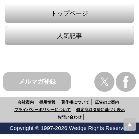
トップページ
人気記事
メルマガ登録
会社案内
採用情報
著作権について
広告のご案内
プライバシーポリシーについて
特定商取引法に基づく表示
お問い合わせ
Copyright © 1997-2026 Wedge Rights Reserved