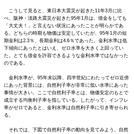
こうして見ると、東日本大震災が起きた11年3月に比
べ、阪神・淡路大震災が起きた95年1月は、借金をしても
「大丈夫！」と言えない状況にあったことが明らかであ
る。どちらの時期も物価は安定していたが、95年1月の短
期金利は2.3％、長期金利は4.6％であった。金利水準は低
下傾向にあったとはいえ、ゼロ水準を大きく上回ってい
た。とても借金を許容できるような金利水準ではなかった
のである。
金利水準が、95年末以降、四半世紀にわたってゼロ近傍
にあった背景には、自然利子率が非常に低い水準にあった
事情が大きい。ここで自然利子率とは、物価安定のもとで
成立する均衡利子率を指している。したがって、インフレ
率がゼロであると、金利水準は自然利子率に引き寄せられ
る。
それでは、下図で自然利子率の動向を見てみよう。自然