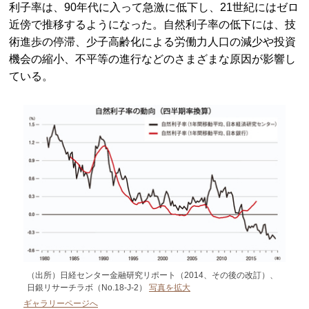
利子率は、90年代に入って急激に低下し、21世紀にはゼロ
近傍で推移するようになった。自然利子率の低下には、技
術進歩の停滞、少子高齢化による労働力人口の減少や投資
機会の縮小、不平等の進行などのさまざまな原因が影響し
ている。
（出所）日経センター金融研究リポート（2014、その後の改訂）、
日銀リサーチラボ（No.18-J-2）
写真を拡大
ギャラリーページへ