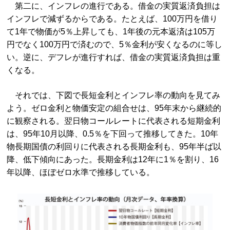
第二に、インフレの進行である。借金の実質返済負担は
インフレで減ずるからである。たとえば、100万円を借り
て1年で物価が5％上昇しても、1年後の元本返済は105万
円でなく100万円で済むので、5％金利が安くなるのに等し
い。逆に、デフレが進行すれば、借金の実質返済負担は重
くなる。
それでは、下図で長短金利とインフレ率の動向を見てみ
よう。ゼロ金利と物価安定の組合せは、95年末から継続的
に観察される。翌日物コールレートに代表される短期金利
は、95年10月以降、0.5％を下回って推移してきた。10年
物長期国債の利回りに代表される長期金利も、95年半ば以
降、低下傾向にあった。長期金利は12年に1％を割り、16
年以降、ほぼゼロ水準で推移している。