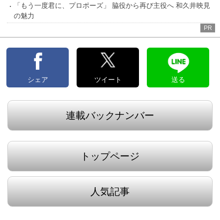
「もう一度君に、プロポーズ」 脇役から再び主役へ 和久井映見
の魅力
PR
シェア
ツイート
送る
連載バックナンバー
トップページ
人気記事