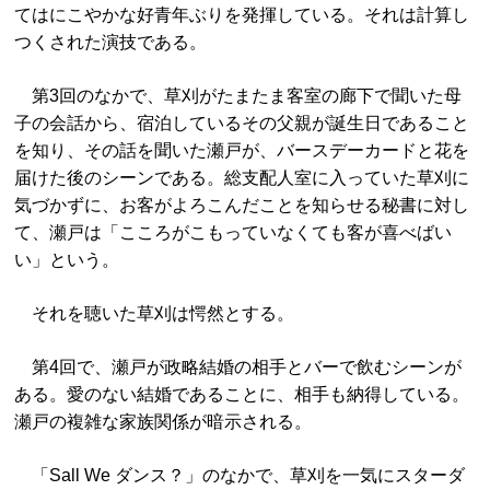
てはにこやかな好青年ぶりを発揮している。それは計算し
つくされた演技である。
第3回のなかで、草刈がたまたま客室の廊下で聞いた母
子の会話から、宿泊しているその父親が誕生日であること
を知り、その話を聞いた瀬戸が、バースデーカードと花を
届けた後のシーンである。総支配人室に入っていた草刈に
気づかずに、お客がよろこんだことを知らせる秘書に対し
て、瀬戸は「こころがこもっていなくても客が喜べばい
い」という。
それを聴いた草刈は愕然とする。
第4回で、瀬戸が政略結婚の相手とバーで飲むシーンが
ある。愛のない結婚であることに、相手も納得している。
瀬戸の複雑な家族関係が暗示される。
「Sall We ダンス？」のなかで、草刈を一気にスターダ