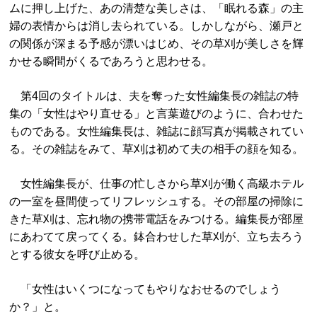
ムに押し上げた、あの清楚な美しさは、「眠れる森」の主
婦の表情からは消し去られている。しかしながら、瀬戸と
の関係が深まる予感が漂いはじめ、その草刈が美しさを輝
かせる瞬間がくるであろうと思わせる。
第4回のタイトルは、夫を奪った女性編集長の雑誌の特
集の「女性はやり直せる」と言葉遊びのように、合わせた
ものである。女性編集長は、雑誌に顔写真が掲載されてい
る。その雑誌をみて、草刈は初めて夫の相手の顔を知る。
女性編集長が、仕事の忙しさから草刈が働く高級ホテル
の一室を昼間使ってリフレッシュする。その部屋の掃除に
きた草刈は、忘れ物の携帯電話をみつける。編集長が部屋
にあわてて戻ってくる。鉢合わせした草刈が、立ち去ろう
とする彼女を呼び止める。
「女性はいくつになってもやりなおせるのでしょう
か？」と。