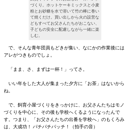
づくり。ホットケーキミックスと小麦
粉とお砂糖を水で溶いて竹の棒に巻い
て焼くだけ。買い出しから火の設営な
どもすべてお父さんたちがおこない、
子どもの安全に配慮しながら一緒に楽
しむ。
で、そんな青年団員もどきが集い、なにかの作業後には
アレがつきものでしょ。
「まま、さ、まずは一杯！」ってさ。
いい年をした大人が集まった夕方に「お茶」はないから
ね。
で、飼育小屋づくりをきっかけに、お父さんたちはモノ
づくりを中心に、その後も学校へくるようになったんで
す。つまり、「お父さんたちの出番を学校へ」のもくろみ
は、大成功！ パチパチパッチ！（拍手の音）