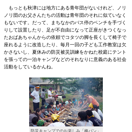
もっとも秋津には地方にある青年団がないけれど、ノリ
ノリ団のお父さんたちの活動は青年団のそれに似ていなく
もないです。だって、まちなかのバス停のベンチを手づく
りして設置したり、足が不自由になって正座がきつくなっ
たおばあちゃんからの依頼でコタツの脚を長くして椅子で
座れるように改造したり、毎月一回の子ども工作教室は欠
かさないし、夏休みの防災被災訓練をかねた校庭にテント
を張っての一泊キャンプなどのそれなりに意義のある社会
活動をしているかんね。
防災キャンプでのお楽しみ「棒パン」