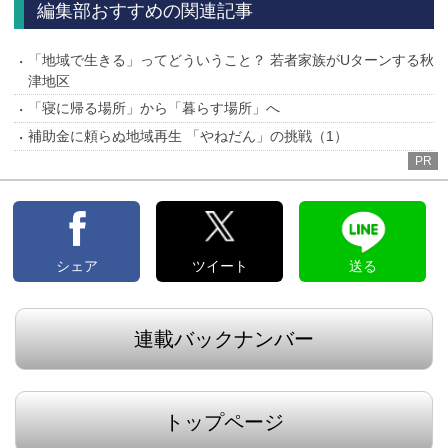
編集部おすすめの関連記事
「地域で生きる」ってどういうこと？ 若者家族がUターンする秋
津地区
「寝に帰る場所」から「暮らす場所」へ
補助金に頼らぬ地域再生 「やねだん」の挑戦（1）
PR
シェア
ツイート
送る
連載バックナンバー
トップページ