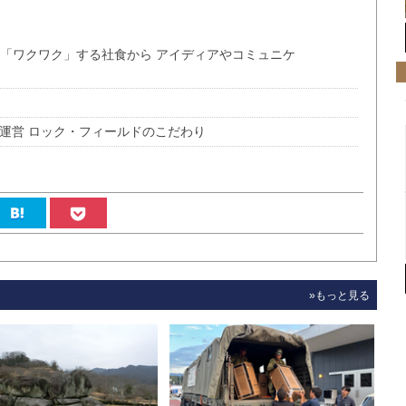
の「ワクワク」する社食から アイディアやコミュニケ
1運営 ロック・フィールドのこだわり
»もっと見る