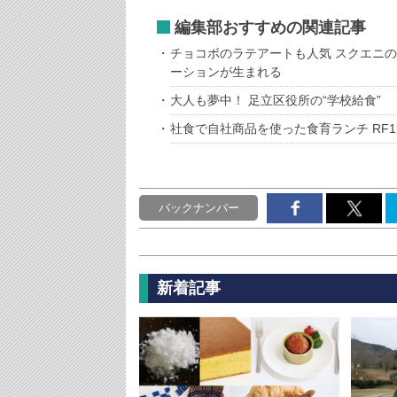
編集部おすすめの関連記事
チョコボのラテアートも人気 スクエニ
ーションが生まれる
大人も夢中！ 足立区役所の“学校給食”
社食で自社商品を使った食育ランチ RF
バックナンバー
新着記事