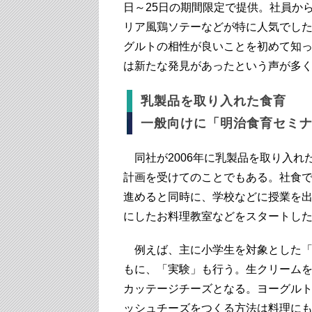
日～25日の期間限定で提供。社員か
リア風鶏ソテーなどが特に人気でし
グルトの相性が良いことを初めて知
は新たな発見があったという声が多
乳製品を取り入れた食育
一般向けに「明治食育セミ
同社が2006年に乳製品を取り入れ
計画を受けてのことでもある。社食
進めると同時に、学校などに授業を
にしたお料理教室などをスタートし
例えば、主に小学生を対象とした「
もに、「実験」も行う。生クリーム
カッテージチーズとなる。ヨーグル
ッシュチーズをつくる方法は料理に