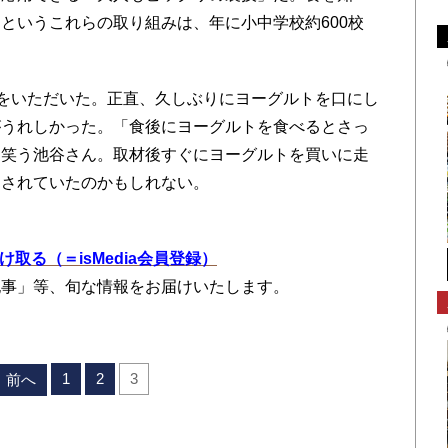
というこれらの取り組みは、年に小中学校約600校
をいただいた。正直、久しぶりにヨーグルトを口にし
がうれしかった。「食後にヨーグルトを食べるとさっ
と笑う池谷さん。取材後すぐにヨーグルトを買いに走
」されていたのかもしれない。
を受け取る（＝isMedia会員登録）
記事」等、旬な情報をお届けいたします。
1
2
3
前へ