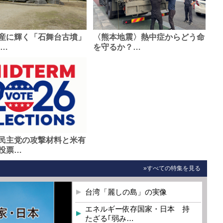
産に輝く「石舞台古墳」
〈熊本地震〉熱中症からどう命
0…
を守るか？…
民主党の攻撃材料と米有
投票…
»すべての特集を見る
台湾「麗しの島」の実像
エネルギー依存国家・日本 持
たざる｢弱み…