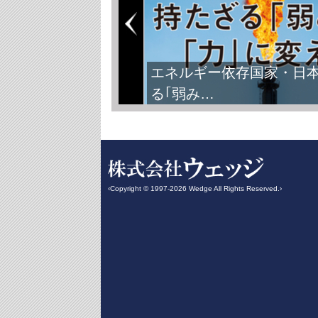
エネルギー依存国家・日
る｢弱み…
‹Copyright © 1997-2026 Wedge All Rights Reserved.›