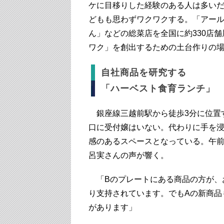
ケに目移りした経験のある人は多い
どもも思わずワクワクする。「アール
ん」などの総菜店を全国に約330店
ワク」を創出するための土台作りの
自社商品を研究する
「ハーベスト食育ランチ」
銀座線三越前駅から徒歩3分に位置す
口に受付嬢はいない。代わりに手を
感のあるスペースとなっている。午前
呂実さんの声が響く。
「Bのプレートにある商品の方が、
り支持されています。でもAの新商品
があります」