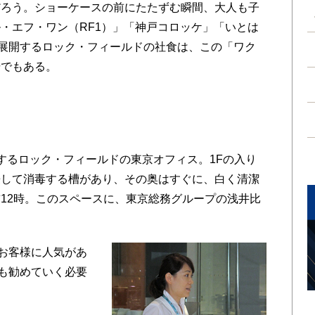
だろう。ショーケースの前にたたずむ瞬間、大人も子
・エフ・ワン（RF1）」「神戸コロッケ」「いとは
舗展開するロック・フィールドの社食は、この「ワク
場でもある。
るロック・フィールドの東京オフィス。1Fの入り
浸して消毒する槽があり、その奥はすぐに、白く清潔
12時。このスペースに、東京総務グループの浅井比
お客様に人気があ
も勧めていく必要