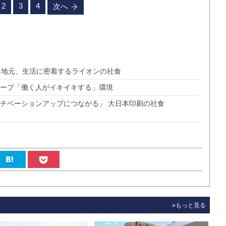
2
3
4
次へ
 地元、生活に密着するライオンの社食
ループ「働く人がイキイキする」環境
モチベーションアップにつながる」 大日本印刷の社食
»もっと見る