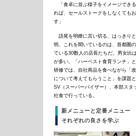
「食卓に並ぶ様子をイメージできる
れば、セールストークをしなくても
す」
語尾を明瞭に言い切る、はっきりと
明。これを聞いているのは、首都圏
ている30数人の店長たちだ。男女比は
が多い。「ハーベスト食育ランチ」
研修では、自社商品を食べながら「
について考えてもらうこと」を課題
SV（スーパーバイザー）、本部スタ
社食で行っている。
新メニューと定番メニュー
それぞれの良さを学ぶ