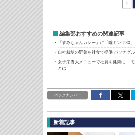
1
編集部おすすめの関連記事
「すみちゃんカレー」に「噛ミング30」
自社栽培の野菜を社食で提供 パソナグ
女子栄養大メニューで社員を健康に 「
とは
バックナンバー
新着記事