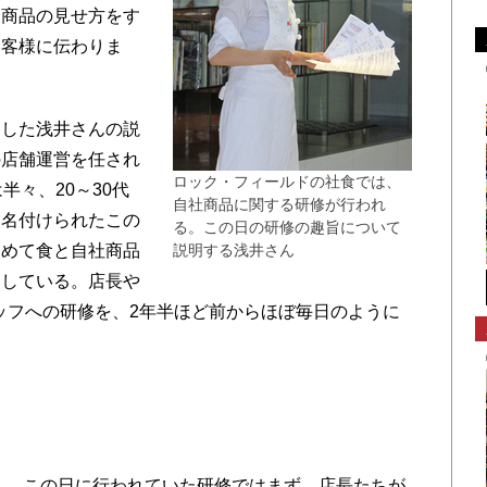
商品の見せ方をす
お客様に伝わりま
した浅井さんの説
の店舗運営を任され
ロック・フィールドの社食では、
半々、20～30代
自社商品に関する研修が行われ
と名付けられたこの
る。この日の研修の趣旨について
改めて食と自社商品
説明する浅井さん
としている。店長や
ッフへの研修を、2年半ほど前からほぼ毎日のように
この日に行われていた研修ではまず、店長たちが