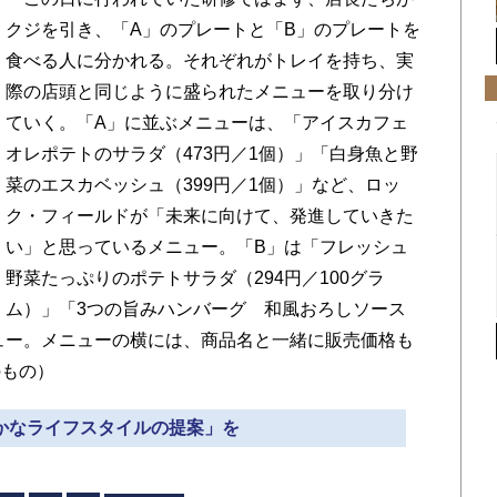
クジを引き、「A」のプレートと「B」のプレートを
食べる人に分かれる。それぞれがトレイを持ち、実
際の店頭と同じように盛られたメニューを取り分け
ていく。「A」に並ぶメニューは、「アイスカフェ
オレポテトのサラダ（473円／1個）」「白身魚と野
菜のエスカベッシュ（399円／1個）」など、ロッ
ク・フィールドが「未来に向けて、発進していきた
い」と思っているメニュー。「B」は「フレッシュ
野菜たっぷりのポテトサラダ（294円／100グラ
ム）」「3つの旨みハンバーグ 和風おろしソース
ニュー。メニューの横には、商品名と一緒に販売価格も
のもの）
豊かなライフスタイルの提案」を