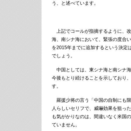
う、と述べています。
◆ 
上記でコールが指摘するように、改
海、南シナ海において、緊張の度合い
を2015年までに追加するという決
でしょう。
中国としては、東シナ海と南シナ海
今後もとり続けることを示しており
す。
羅援少将の言う「中国の自制にも限
人らしいセリフで、威嚇効果を狙っ
も気がかりなのは、間違いなく米国
ていません。