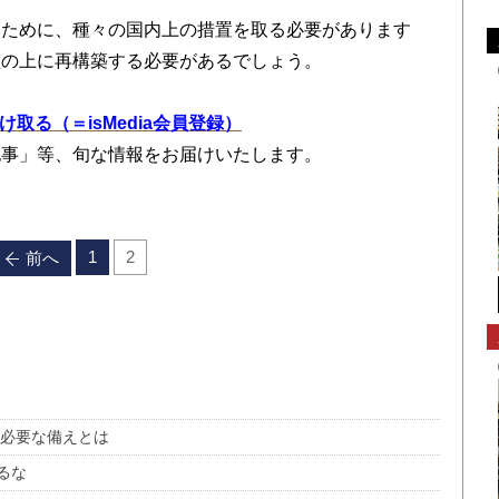
ために、種々の国内上の措置を取る必要があります
盤の上に再構築する必要があるでしょう。
を受け取る（＝isMedia会員登録）
記事」等、旬な情報をお届けいたします。
1
2
前へ
に必要な備えとは
るな