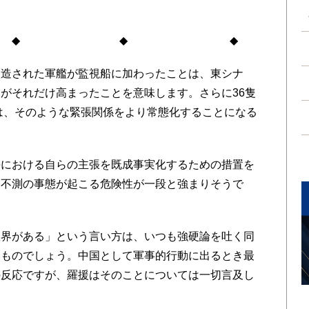
◆ ◆
造された軍艦が監視船に加わったことは、東シナ
がそれだけ高まったことを意味します。さらに36隻
定は、そのような緊張関係をより常態化することになる
における自らの主張を既成事実化するための措置を
、不測の事態が起こる危険性が一段と強まりそうで
界がある」という言い方は、いつも強硬論を吐く同
たものでしょう。中国として軍事的行動に出るとき最
の反応ですが、羅援はそのことについては一切言及し