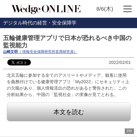
8/6(木)
デジタル時代の経営・安全保障学
五輪健康管理アプリで日本が恐れるべき中国の
監視能力
山崎文明
（ 情報安全保障研究所首席研究員）
2022/02/01
北京五輪に参加する全てのアスリートやメディア、観客に使用
を義務付けている健康管理アプリ「My2022」にセキュリティ上
の欠陥があり、個人情報流出の恐れがあると警告された。この
分析結果から、中国の「監視社会」の実像が見てとれる。
本文を読む
PR