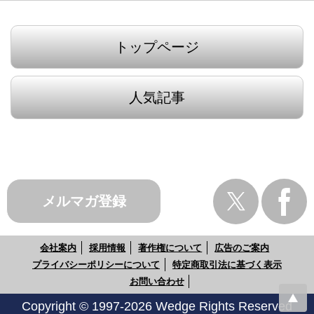
トップページ
人気記事
メルマガ登録
会社案内
採用情報
著作権について
広告のご案内
プライバシーポリシーについて
特定商取引法に基づく表示
お問い合わせ
Copyright © 1997-2026 Wedge Rights Reserved