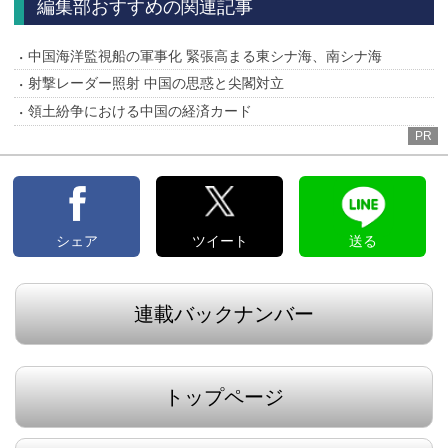
編集部おすすめの関連記事
中国海洋監視船の軍事化 緊張高まる東シナ海、南シナ海
射撃レーダー照射 中国の思惑と尖閣対立
領土紛争における中国の経済カード
PR
シェア
ツイート
送る
連載バックナンバー
トップページ