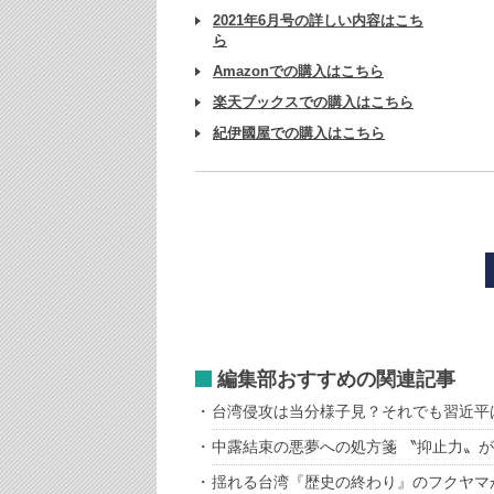
2021年6月号の詳しい内容はこち
ら
Amazonでの購入はこちら
楽天ブックスでの購入はこちら
紀伊國屋での購入はこちら
編集部おすすめの関連記事
台湾侵攻は当分様子見？それでも習近平
中露結束の悪夢への処方箋 〝抑止力〟
揺れる台湾『歴史の終わり』のフクヤマ