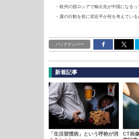
欧州の脱ロシアで輸出先が中国になるっ
露の行動を前に習近平が何を考えている
バックナンバー
新着記事
「生活習慣病」という呼称が消
CT画