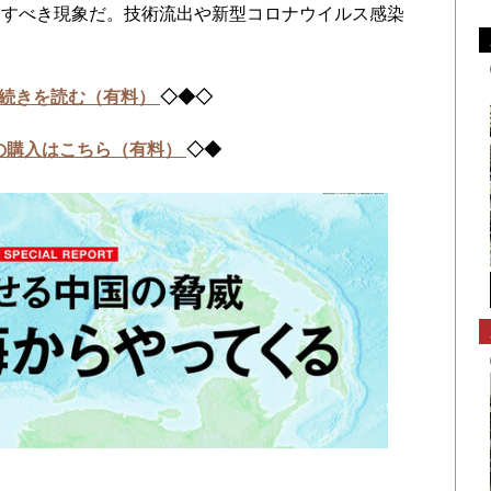
すべき現象だ。技術流出や新型コロナウイルス感染
続きを読む（有料）
◇◆◇
の購入はこちら（有料）
◇◆