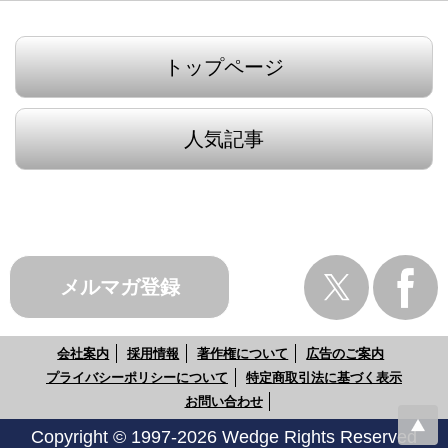
トップページ
人気記事
メルマガ登録
会社案内
採用情報
著作権について
広告のご案内
プライバシーポリシーについて
特定商取引法に基づく表示
お問い合わせ
Copyright © 1997-2026 Wedge Rights Reserved