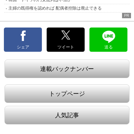
主婦の既得権を認めれば 配偶者控除は廃止できる
PR
シェア
ツイート
送る
連載バックナンバー
トップページ
人気記事