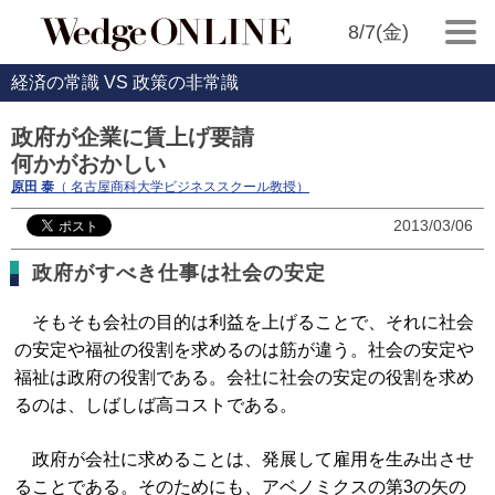
8/7(金)
経済の常識 VS 政策の非常識
政府が企業に賃上げ要請
何かがおかしい
原田 泰
（ 名古屋商科大学ビジネススクール教授）
2013/03/06
政府がすべき仕事は社会の安定
そもそも会社の目的は利益を上げることで、それに社会
の安定や福祉の役割を求めるのは筋が違う。社会の安定や
福祉は政府の役割である。会社に社会の安定の役割を求め
るのは、しばしば高コストである。
政府が会社に求めることは、発展して雇用を生み出させ
ることである。そのためにも、アベノミクスの第3の矢の