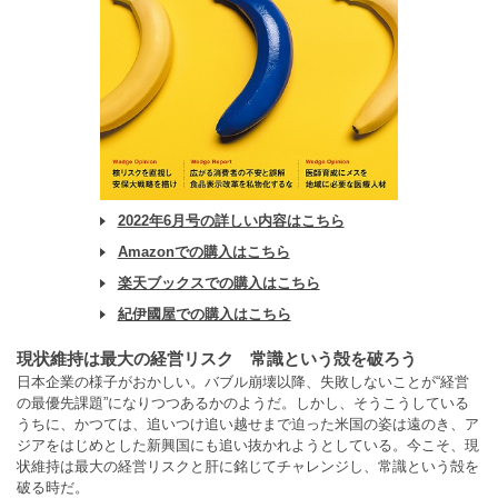
2022年6月号の詳しい内容はこちら
Amazonでの購入はこちら
楽天ブックスでの購入はこちら
紀伊國屋での購入はこちら
現状維持は最大の経営リスク 常識という殻を破ろう
日本企業の様子がおかしい。バブル崩壊以降、失敗しないことが“経営
の最優先課題”になりつつあるかのようだ。しかし、そうこうしている
うちに、かつては、追いつけ追い越せまで迫った米国の姿は遠のき、ア
ジアをはじめとした新興国にも追い抜かれようとしている。今こそ、現
状維持は最大の経営リスクと肝に銘じてチャレンジし、常識という殻を
破る時だ。