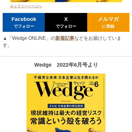
ギャラリーページへ
Facebook
X
メルマガ
でフォロー
でフォロー
に登録
▲「Wedge ONLINE」の
新着記事
などをお届けしていま
す。
Wedge 2022年6月号より