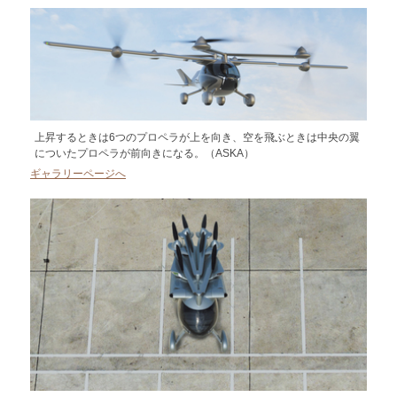
上昇するときは6つのプロペラが上を向き、空を飛ぶときは中央の翼
についたプロペラが前向きになる。（ASKA）
ギャラリーページへ