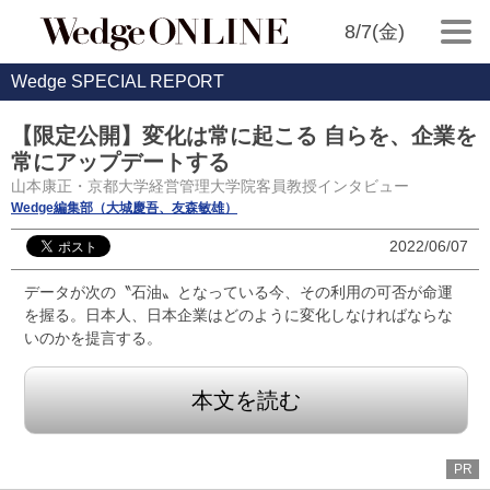
8/7(金)
Wedge SPECIAL REPORT
【限定公開】変化は常に起こる 自らを、企業を
常にアップデートする
山本康正・京都大学経営管理大学院客員教授インタビュー
Wedge編集部（大城慶吾、友森敏雄）
2022/06/07
データが次の〝石油〟となっている今、その利用の可否が命運
を握る。日本人、日本企業はどのように変化しなければならな
いのかを提言する。
本文を読む
PR