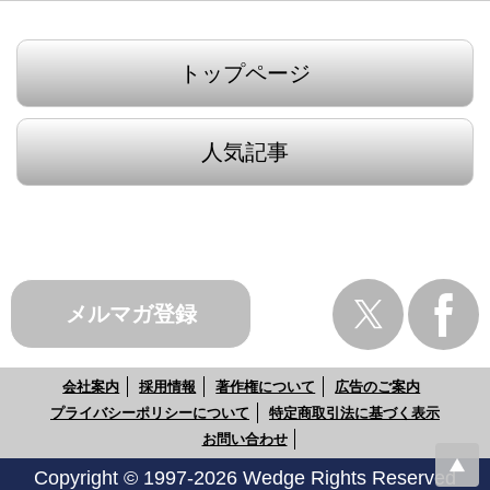
トップページ
人気記事
メルマガ登録
会社案内
採用情報
著作権について
広告のご案内
プライバシーポリシーについて
特定商取引法に基づく表示
お問い合わせ
Copyright © 1997-2026 Wedge Rights Reserved