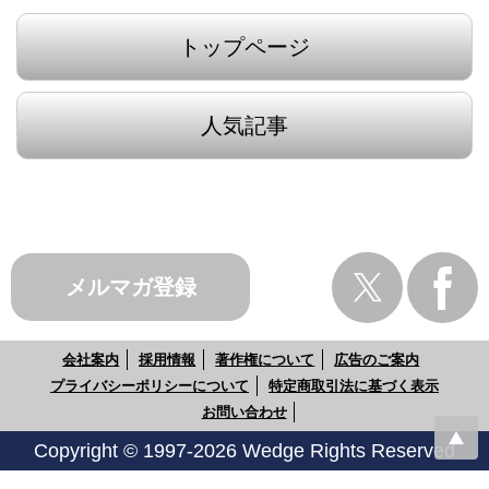
トップページ
人気記事
メルマガ登録
会社案内
採用情報
著作権について
広告のご案内
プライバシーポリシーについて
特定商取引法に基づく表示
お問い合わせ
Copyright © 1997-2026 Wedge Rights Reserved