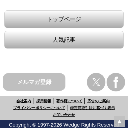
トップページ
人気記事
メルマガ登録
会社案内
採用情報
著作権について
広告のご案内
プライバシーポリシーについて
特定商取引法に基づく表示
お問い合わせ
Copyright © 1997-2026 Wedge Rights Reserved