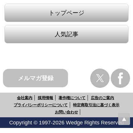
トップページ
人気記事
メルマガ登録
会社案内
採用情報
著作権について
広告のご案内
プライバシーポリシーについて
特定商取引法に基づく表示
お問い合わせ
Copyright © 1997-2026 Wedge Rights Reserved