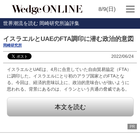
8/9(日)
世界潮流を読む 岡崎研究所論評集
イスラエルとUAEのFTA調印に潜む政治的意図
岡崎研究所
2022/06/24
イスラエルとUAEは、4月に合意していた自由貿易協定（FTA）
に調印した。イスラエルにとり初のアラブ国家とのFTAとな
る。今回は、経済的意味以上に、政治的意味合いが強いように
思われる。背景にあるのは、イランという共通の脅威である。
本文を読む
PR