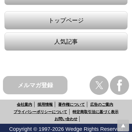
トップページ
人気記事
メルマガ登録
会社案内
採用情報
著作権について
広告のご案内
プライバシーポリシーについて
特定商取引法に基づく表示
お問い合わせ
Copyright © 1997-2026 Wedge Rights Reserved