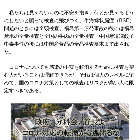
私たちは見えないものに不安を抱き、何とか見えるよう
にしたいと願って検査に飛びつく。牛海綿状脳症（BSE）
問題のときには全頭検査、福島第一原発事故の後には福島
産米の全量検査と全国の牛肉の全量検査、中国産冷凍餃子
中毒事件の後には中国産食品の全品検査要求まで出され
た。
コロナについても感染の不安を解消するために検査を望
む人がいることは理解できるが、それは個人のレベルに留
めて、国のコロナ対策としての検査はリスクが高い人に限
定すべきである。