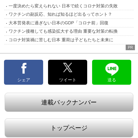
一度決めたら変えられない 日本で続くコロナ対策の失敗
ワクチンの副反応、知れば知るほど出るってホント？
大本営発表に過ぎない日本のGDP「コロナ前」回復
ワクチン接種しても感染拡大する理由 重要な対策の転換
コロナ対策禍に苦しむ日本 重荷は子どもたちと未来に
PR
シェア
ツイート
送る
連載バックナンバー
トップページ