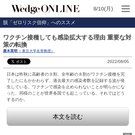
8/10(月)
脱「ゼロリスク信仰」へのススメ
ワクチン接種しても感染拡大する理由 重要な対
策の転換
唐木英明
（ 東京大学名誉教授）
2022/08/05
日本は昨秋に高齢者の９割、全年齢の８割がワクチン接種を完
了したにもかかわらず、過去最大の感染者数を記録する波が発
生している。ワクチンで感染を止められないことが明らかにな
った。同様のことが世界各国でも起こっている。それではどう
するのか。
本文を読む