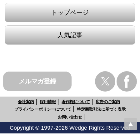
トップページ
人気記事
メルマガ登録
会社案内
採用情報
著作権について
広告のご案内
プライバシーポリシーについて
特定商取引法に基づく表示
お問い合わせ
Copyright © 1997-2026 Wedge Rights Reserved