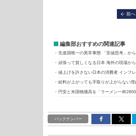
前へ
編集部おすすめの関連記事
先進国唯一の異常事態 「安値思考」か
頑張って貧しくなる日本 海外の現場か
値上げを許さない日本の消費者 インフ
給料が上がっても手取りが上がらない理
円安と米国物価高を「ラーメン一杯280
バックナンバー