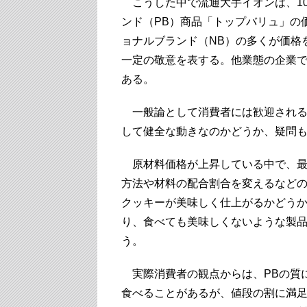
こうした中で流通大手イオンは、1
ンド（PB）商品「トップバリュ」の
ョナルブランド（NB）の多くが価格
一定の敬意を表する。他業態の企業
ある。
一般論として消費者には歓迎される
して健全な動きなのかどうか、疑問
原材料価格が上昇している中で、最
方法や材料の配合割合を変えるなど
クッキーが美味しく仕上がるかどう
り、食べても美味しくないような製
う。
実際消費者の観点からは、PBの質に
食べることがあるが、値段の割に満