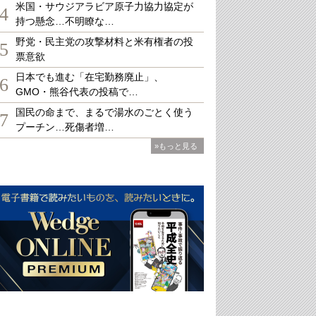
米国・サウジアラビア原子力協力協定が
4
持つ懸念…不明瞭な…
野党・民主党の攻撃材料と米有権者の投
5
票意欲
日本でも進む「在宅勤務廃止」、
6
GMO・熊谷代表の投稿で…
国民の命まで、まるで湯水のごとく使う
7
プーチン…死傷者増…
»もっと見る