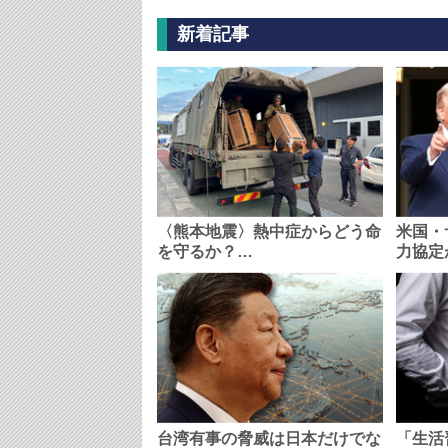
新着記事
〈熊本地震〉熱中症からどう命
米国・
を守るか？…
力協定
台湾有事の脅威は日本だけでな
「生活