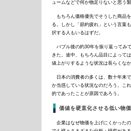
ュームなどで何か物足りないと思う
もちろん価格優先でそうした商品を
る。しかし「節約疲れ」という言葉も
択する人もいるはずだ。
バブル後の約30年を振り返ってみ
きた。途中、もちろん品目によって
値上がりするような状況は長らくな
日本の消費者の多くは、数十年来で
か当惑している状況なのだろう。こ
的であったことが原因であろう。
価値を硬直化させる低い物
企業はなぜ物価を上げにくかったの
でも様々さまざまな分析・研究がある