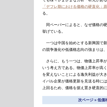
「デフレ期における価格の硬直化：
る。
同ペーパーによると、なぜ価格の硬
挙げている。
一つは中国を始めとする新興国で新
の競争激化や低価格志向の強まりは
さらに、もう一つは、物価上昇率が
いう考え方である。物価上昇率が高
を変えないことによる逸失利益が大
イバル企業が価格更新を見送る時に
上回るため、価格を据え置き硬直的
次ページ » 低