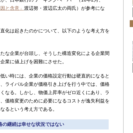
原因と含意」
渡辺努・渡辺広太の両氏）が参考にな
直化は起きたのかについて、以下のような考え方を
たな企業が台頭し、そうした構造変化による企業間
、企業に値上げを困難にさせた。
低い時には、企業の価格設定行動は硬直的になると
く、ライバル企業が価格引き上げを行う中では、価格
きくなる。しかし、物価上昇率がゼロ近くにあり、ラ
は、価格変更のために必要になるコストが逸失利益を
になるという考え方である。
価格の継続は幸せな状況ではない