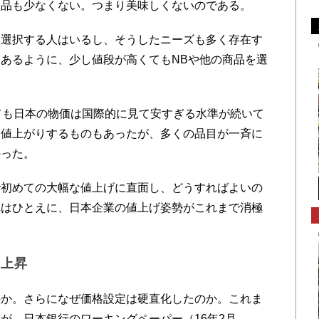
製品も少なくない。つまり美味しくないのである。
選択する人はいるし、そうしたニーズも多く存在す
あるように、少し値段が高くてもNBや他の商品を選
ても日本の物価は国際的に見て安すぎる水準が続いて
は値上がりするものもあったが、多くの品目が一斉に
かった。
初めての大幅な値上げに直面し、どうすればよいの
れはひとえに、日本企業の値上げ姿勢がこれまで消極
価上昇
か。さらになぜ価格設定は硬直化したのか。これま
が、日本銀行のワーキングペーパー（16年2月、