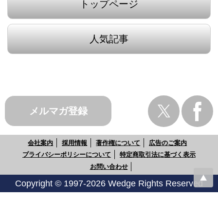
トップページ
人気記事
メルマガ登録
会社案内
採用情報
著作権について
広告のご案内
プライバシーポリシーについて
特定商取引法に基づく表示
お問い合わせ
Copyright © 1997-2026 Wedge Rights Reserved