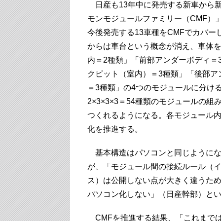
日産も13年中に発売する新車から
モンモジュールファミリー（CMF）
今後発売する13車種をCMFでカバー
からは車台という概念が消え、車体
内＝2種類」「前部アンダーボディ＝
クピット（室内）＝3種類」「後部ア
＝3種類」の4つのモジュールに分け
2×3×3×3＝54種類のモジュールの
つくれるようになる。各モジュール
化を推進する。
基本構造はパソコンと同じようにな
が、「モジュール間の接続ルール（
ス）は公開しない点が大きく違うた
パソコン化しない」（日産幹部）と
CMFを推進する結果、「これまでは