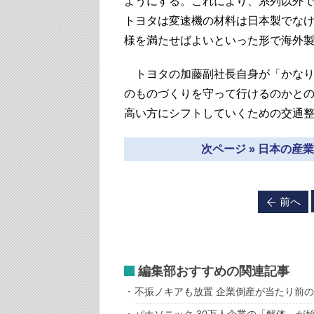
ようにする。これにより、系列以外
トヨタは変速機の材料は日本製でな
様を満たせばよいといった形で海外
トヨタの加藤副社長自身が「かなり
のものづくりを守って行けるのかと
高い方にシフトしていくための交通
次ページ » 日本の
前へ
編集部おすすめの関連記事
不振ノキアも放置 企業倒産が当たり前