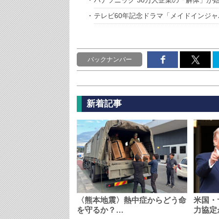
パナソニック 30万人企業の「解体」が
テレビ60年記念ドラマ「メイドインジャ
バックナンバー
新着記事
〈熊本地震〉熱中症からどう命
米国・
を守るか？…
力協定