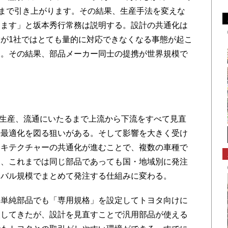
にまで引き上がります。その結果、生産手法を変えな
ります」と坂本秀行常務は説明する。設計の共通化は
が1社ではとても量的に対応できなくなる事態が起こ
る。その結果、部品メーカー同士の提携が世界規模で
生産、流通にいたるまで上流から下流をすべて見直
の最適化を図る狙いがある。そして影響を大きく受け
ーキテクチャーの共通化が進むことで、複数の車種で
に、これまでは同じ部品であっても国・地域別に発注
ーバル規模でまとめて発注する仕組みに変わる。
単純部品でも「専用規格」を設定してトヨタ向けに
入してきたが、設計を見直すことで汎用部品が使える