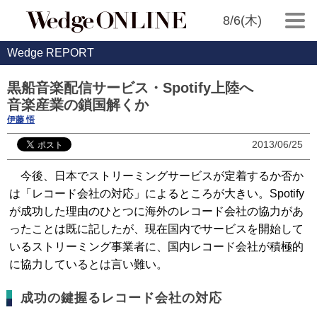
8/6(木)
Wedge REPORT
黒船音楽配信サービス・Spotify上陸へ
音楽産業の鎖国解くか
伊藤 悟
2013/06/25
今後、日本でストリーミングサービスが定着するか否か
は「レコード会社の対応」によるところが大きい。Spotify
が成功した理由のひとつに海外のレコード会社の協力があ
ったことは既に記したが、現在国内でサービスを開始して
いるストリーミング事業者に、国内レコード会社が積極的
に協力しているとは言い難い。
成功の鍵握るレコード会社の対応