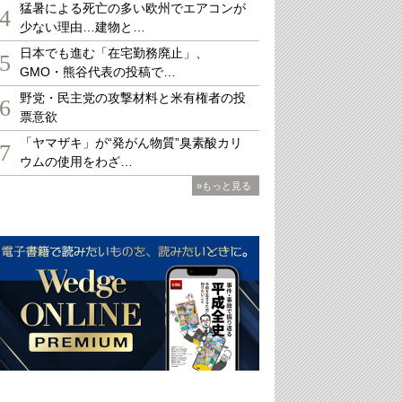
猛暑による死亡の多い欧州でエアコンが
4
少ない理由…建物と…
日本でも進む「在宅勤務廃止」、
5
GMO・熊谷代表の投稿で…
野党・民主党の攻撃材料と米有権者の投
6
票意欲
「ヤマザキ」が“発がん物質”臭素酸カリ
7
ウムの使用をわざ…
»もっと見る