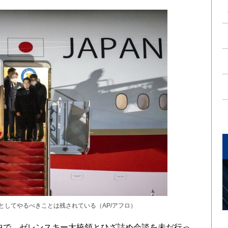
としてやるべきことは残されている（AP/アフロ）
中で、ゼレンスキー大統領とひざ詰め会談を未だ行っ