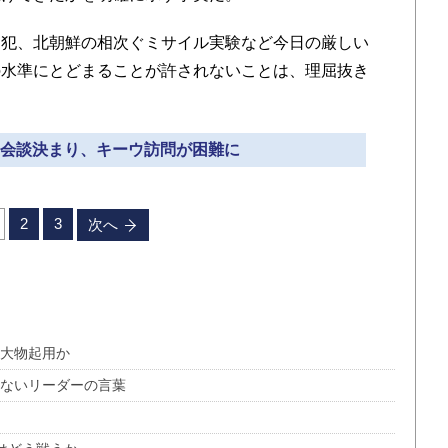
犯、北朝鮮の相次ぐミサイル実験など今日の厳しい
の水準にとどまることが許されないことは、理屈抜き
首脳会談決まり、キーウ訪問が困難に
2
3
次へ
超大物起用か
かないリーダーの言葉