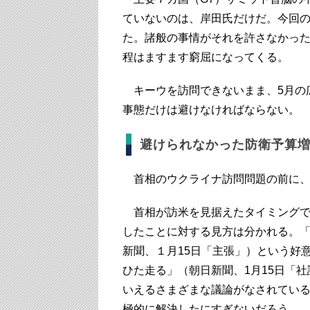
ていないのは、岸田氏だけだ。今回
た。諸般の事情がそれを許さなかっ
程はますます窮屈になってくる。
キーウを訪問できないまま、5月の
事態だけは避けなければならない。
避けられなかった防衛予算
首相のウクライナ訪問問題の前に、
首相が訪米を見据えたタイミングで
したことに対する見方は分かれる。
新聞、１月15日「主張」）という好
ひた走る」（朝日新聞、1月15日「
いえるさまざまな議論がなされてい
極的に解決したにすぎないだろう。