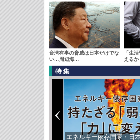
台湾有事の脅威は日本だけでな
「生活
い…周辺海…
えるか
特集
エネルギー依存国家・日