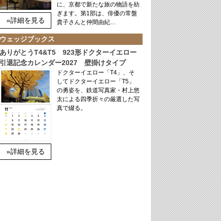
に、京都で新たな旅の物語を紡
ぎます。第1部は、俳優の常盤
»詳細を見る
貴子さんと仲間由紀…
ウェッジブックス
ありがとうT4&T5 923形ドクターイエロー
引退記念カレンダー2027 壁掛けタイプ
ドクターイエロー「T4」、そ
してドクターイエロー「T5」
の勇姿を、鉄道写真家・村上悠
太による四季折々の厳選した写
真で綴る。
»詳細を見る