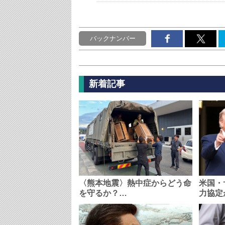
バックナンバー
新着記事
〈熊本地震〉熱中症からどう命
米国・
を守るか？…
力協定