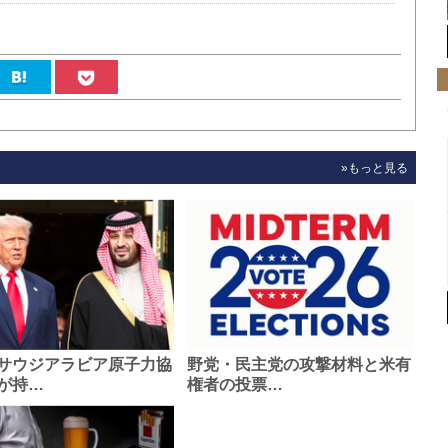
»もっと見る
サウジアラビア原子力協
野党・民主党の攻撃材料と米有
が持…
権者の投票…