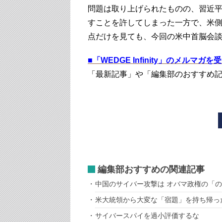
問題は取り上げられたものの、習近
すことを許してしまった一方で、米
点だけを見ても、今回の米中首脳会
■
「WEDGE Infinity」のメルマガ
「最新記事」や「編集部のおすすめ
編集部おすすめの関連記事
中国のサイバー攻撃は オバマ政権の「
米大統領から大変な「宿題」を持ち帰っ
サイバースパイを過小評価するな