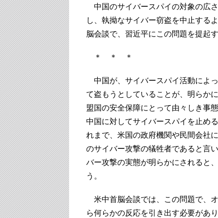
中国のサイバースパイの対象の広さ
し、執拗なサイバー窃盗を中止する
脳会談で、習近平にこの問題を提起
＊ ＊ ＊
中国が、サイバースパイ活動によっ
て盗もうとしていることが、明らか
盟国の安全保障にとって由々しき事
中国に対してサイバースパイを止め
れまで、米国の政府機関や民間会社
のサイバー攻撃の犠牲者であると言
バー攻撃の実態が明らかにされると
う。
米中首脳会談では、この問題で、オ
ら何らかの反応を引き出す必要があ