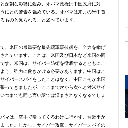
と深刻な影響に鑑み、オバマ政権は中国政府に対
ようにとの警告を強めている。オバマは来月の米中首
するものと見られる、と述べています。
て、米国の最重要な最先端軍事技術を、全力を挙げ
にされています。これは、米国及び日本など米国の同
態です。米国は、サイバー防衛を徹底するとともに、
るよう、強力に働きかける必要があります。中国はこ
にサイバースパイをしたことはなく、中国こそが米国
い張ってきましたが、ここまで次から次へと対米サイ
、いつまでも同じ言い訳では済まされなくなるでしょ
バマは、空手で帰ってくるわけに行かず、習近平か
りました。しかし、サイバー攻撃、サイバースパイの