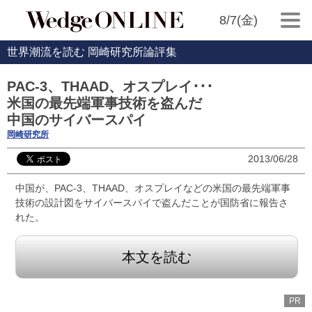
8/7(金)
世界潮流を読む 岡崎研究所論評集
PAC-3、THAAD、オスプレイ･･･
米国の最先端軍事技術を盗んだ
中国のサイバースパイ
岡崎研究所
2013/06/28
中国が、PAC-3、THAAD、オスプレイなどの米国の最先端軍事
技術の設計図をサイバースパイで盗んだことが国防省に報告さ
れた。
本文を読む
PR