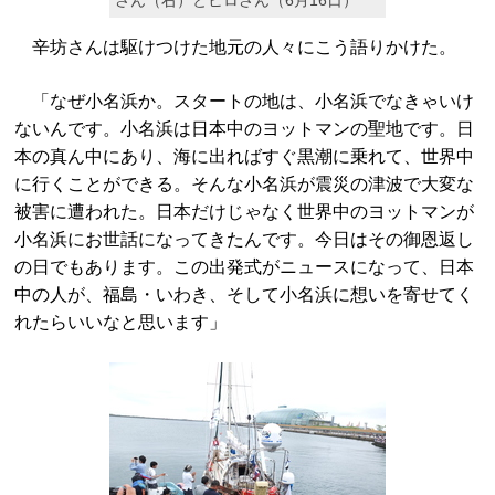
さん（右）とヒロさん（6月16日）
辛坊さんは駆けつけた地元の人々にこう語りかけた。
「なぜ小名浜か。スタートの地は、小名浜でなきゃいけ
ないんです。小名浜は日本中のヨットマンの聖地です。日
本の真ん中にあり、海に出ればすぐ黒潮に乗れて、世界中
に行くことができる。そんな小名浜が震災の津波で大変な
被害に遭われた。日本だけじゃなく世界中のヨットマンが
小名浜にお世話になってきたんです。今日はその御恩返し
の日でもあります。この出発式がニュースになって、日本
中の人が、福島・いわき、そして小名浜に想いを寄せてく
れたらいいなと思います」