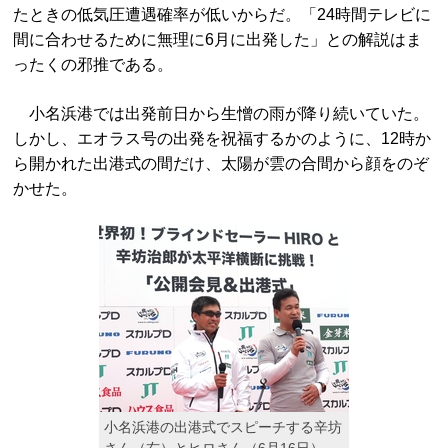
たときの低気圧遭遇確率が低いからだ。「24時間テレビに
間に合わせるために無理に6月に出発した」との解説はま
ったくの邪推である。
小名浜港では出発前日から生憎の雨が降り続いていた。
しかし、エオラス号の出発を祝福するかのように、12時か
ら開かれた出港式の間だけ、太陽が雲の合間から顔をのぞ
かせた。
小名浜港の出港式でスピーチする辛坊