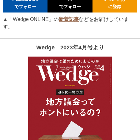
でフォロー
でフォロー
に登録
▲「Wedge ONLINE」の
新着記事
などをお届けしていま
す。
Wedge 2023年4月号より