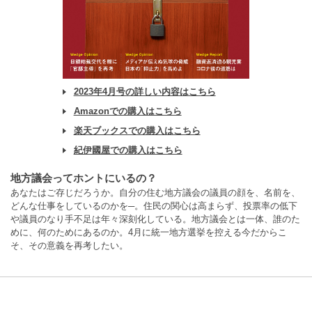
2023年4月号の詳しい内容はこちら
Amazonでの購入はこちら
楽天ブックスでの購入はこちら
紀伊國屋での購入はこちら
地方議会ってホントにいるの？
あなたはご存じだろうか。自分の住む地方議会の議員の顔を、名前を、
どんな仕事をしているのかを─。住民の関心は高まらず、投票率の低下
や議員のなり手不足は年々深刻化している。地方議会とは一体、誰のた
めに、何のためにあるのか。4月に統一地方選挙を控える今だからこ
そ、その意義を再考したい。