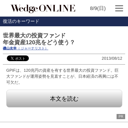
8/9(日)
復活のキーワード
世界最大の投資ファンド
年金資産120兆をどう使う？
磯山友幸
（ ジャーナリスト）
2013/08/12
GPIFは、120兆円の資産を有する世界最大の投資ファンド。巨
大ファンドが運用姿勢を見直すことが、日本経済の再興には不
可欠だ。
本文を読む
PR