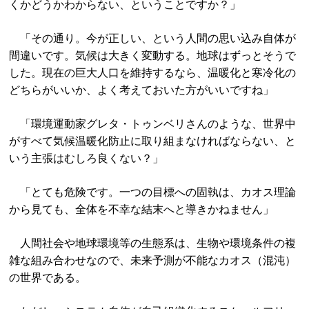
くかどうかわからない、ということですか？」
「その通り。今が正しい、という人間の思い込み自体が
間違いです。気候は大きく変動する。地球はずっとそうで
した。現在の巨大人口を維持するなら、温暖化と寒冷化の
どちらがいいか、よく考えておいた方がいいですね」
「環境運動家グレタ・トゥンベリさんのような、世界中
がすべて気候温暖化防止に取り組まなければならない、と
いう主張はむしろ良くない？」
「とても危険です。一つの目標への固執は、カオス理論
から見ても、全体を不幸な結末へと導きかねません」
人間社会や地球環境等の生態系は、生物や環境条件の複
雑な組み合わせなので、未来予測が不能なカオス（混沌）
の世界である。