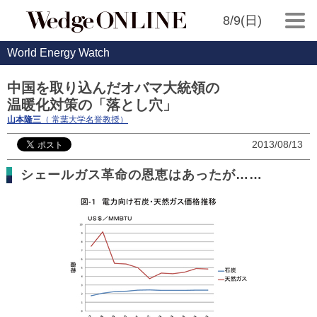
8/9(日)
World Energy Watch
中国を取り込んだオバマ大統領の
温暖化対策の「落とし穴」
山本隆三
（ 常葉大学名誉教授）
2013/08/13
シェールガス革命の恩恵はあったが……