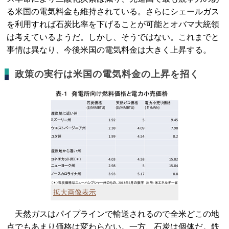
る米国の電気料金も維持されている。さらにシェールガス
を利用すれば石炭比率を下げることが可能とオバマ大統領
は考えているようだ。しかし、そうではない。これまでと
事情は異なり、今後米国の電気料金は大きく上昇する。
政策の実行は米国の電気料金の上昇を招く
拡大画像表示
天然ガスはパイプラインで輸送されるので全米どこの地
点でもあまり価格は変わらない。一方、石炭は個体だ。鉄