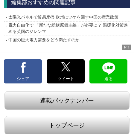
編集部おすすめの関連記事
太陽光パネルで貿易摩擦 欧州にツケを回す中国の産業政策
電力自由化で 「新たな総括原価主義」が必要に？ 温暖化対策進
める英国のジレンマ
中国の巨大電力需要をどう満たすのか
PR
シェア
ツイート
送る
連載バックナンバー
トップページ