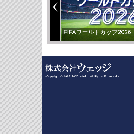
FIFAワールドカップ2026
‹Copyright © 1997-2026 Wedge All Rights Reserved.›