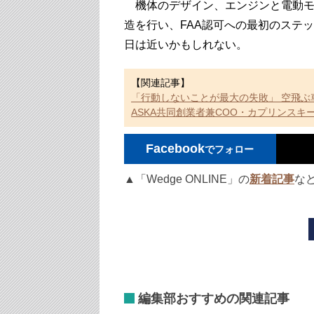
機体のデザイン、エンジンと電動モ
造を行い、FAA認可への最初のステ
日は近いかもしれない。
【関連記事】
「行動しないことが最大の失敗」 空飛ぶ
ASKA共同創業者兼COO・カプリンスキ
Facebook
でフォロー
▲「Wedge ONLINE」の
新着記事
な
編集部おすすめの関連記事