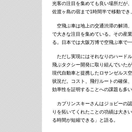
光客の注目を集めても良い場所だが、
佐渡ヶ島の宿まで1時間半で移動でき
空飛ぶ車は地上の交通渋滞の解消、
で大きな注目を集めている。その産業
る。日本では大阪万博で空飛ぶ車で
ただし実現にはそれなりのハードル
飛ぶタクシー開発に取り組んでいた
現代自動車と提携したロサンゼルス
状況だ。コスト、飛行ルートの確保、
効率性を証明することへの課題も多
カプリンスキーさんはジョビーの認
りを拓いてくれたことの功績は大き
る時間が短縮できる」と語る。