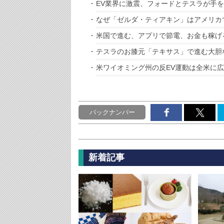
EV業界に激震、フォードとテスラが手
なぜ「ゼルダ・ティアキン」はアメリカ
米国で進む、アプリで節電、お金も稼げ
テスラのお膝元「テキサス」で進む大胆
米ワイオミング州の反EV運動は全米に
バックナンバー
新着記事