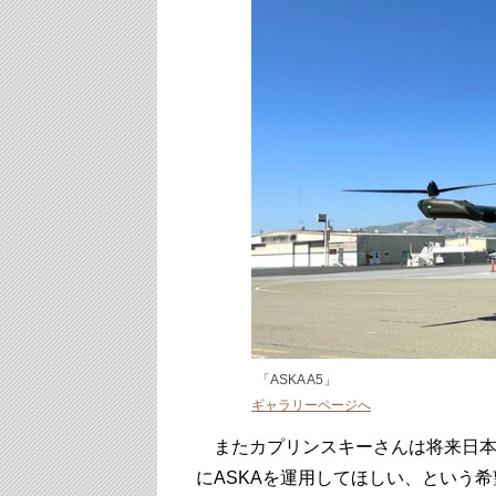
「ASKA A5」
ギャラリーページへ
またカプリンスキーさんは将来日本
にASKAを運用してほしい、という